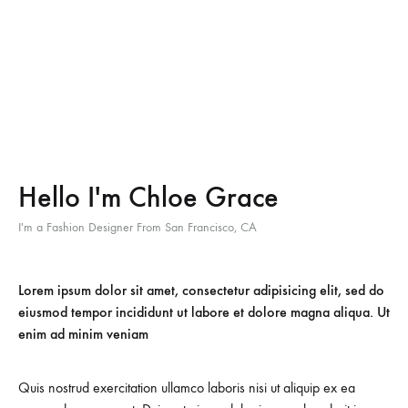
Hello I'm Chloe Grace
I'm a Fashion Designer From San Francisco, CA
Lorem ipsum dolor sit amet, consectetur adipisicing elit, sed do
eiusmod tempor incididunt ut labore et dolore magna aliqua. Ut
enim ad minim veniam
Quis nostrud exercitation ullamco laboris nisi ut aliquip ex ea