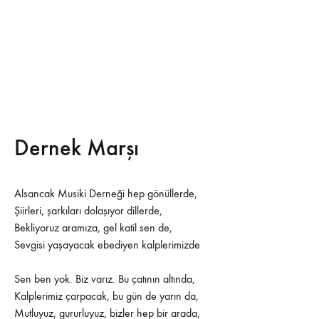
Dernek Marşı
Alsancak Musiki Derneği hep gönüllerde,
Şiirleri, şarkıları dolaşıyor dillerde,
Bekliyoruz aramıza, gel katil sen de,
Sevgisi yaşayacak ebediyen kalplerimizde
Sen ben yok. Biz varız. Bu çatının altında,
Kalplerimiz çarpacak, bu gün de yarın da,
Mutluyuz, gururluyuz, bizler hep bir arada,