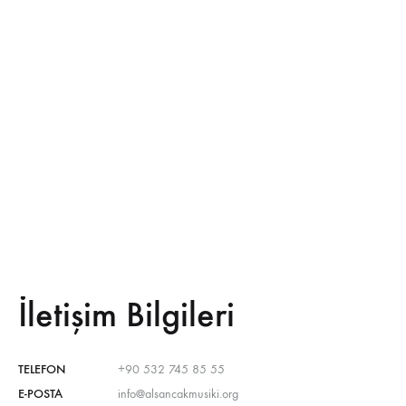
İletişim Bilgileri
TELEFON
+90 532 745 85 55
E-POSTA
info@alsancakmusiki.org