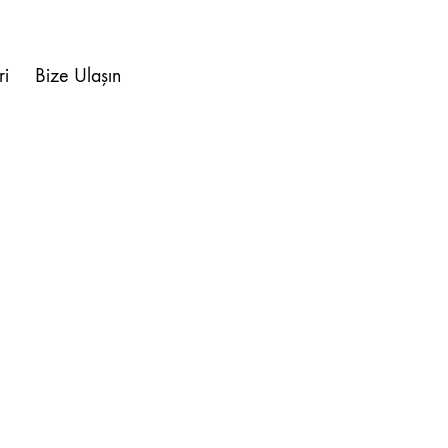
ri
Bize Ulaşın