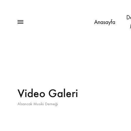
D
Anasayfa
Video Galeri
Alsancak Musiki Derneği