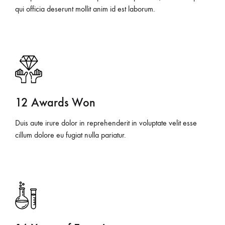
qui officia deserunt mollit anim id est laborum.
12 Awards Won
Duis aute irure dolor in reprehenderit in voluptate velit esse
cillum dolore eu fugiat nulla pariatur.