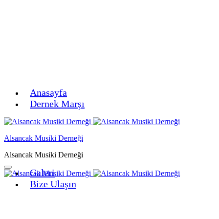
Menu
Anasayfa
Dernek Marşı
Alsancak Musiki Derneği
Alsancak Musiki Derneği
Galeri
Bize Ulaşın