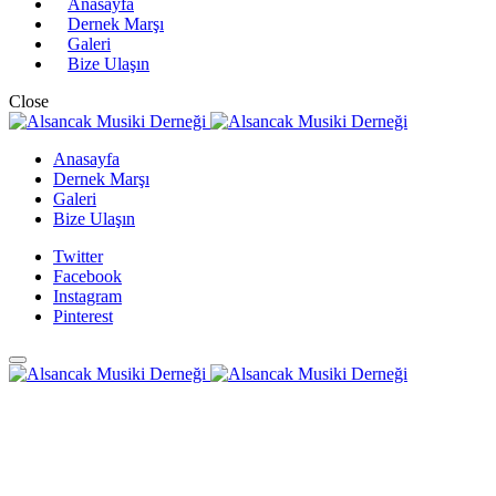
Anasayfa
Dernek Marşı
Galeri
Bize Ulaşın
Close
Anasayfa
Dernek Marşı
Galeri
Bize Ulaşın
Twitter
Facebook
Instagram
Pinterest