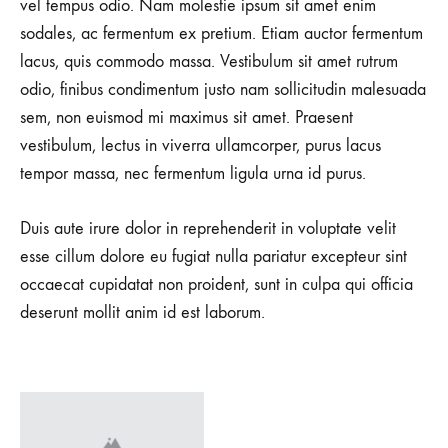
vel tempus odio. Nam molestie ipsum sit amet enim
sodales, ac fermentum ex pretium. Etiam auctor fermentum
lacus, quis commodo massa. Vestibulum sit amet rutrum
odio, finibus condimentum justo nam sollicitudin malesuada
sem, non euismod mi maximus sit amet. Praesent
vestibulum, lectus in viverra ullamcorper, purus lacus
tempor massa, nec fermentum ligula urna id purus.
Duis aute irure dolor in reprehenderit in voluptate velit
esse cillum dolore eu fugiat nulla pariatur excepteur sint
occaecat cupidatat non proident, sunt in culpa qui officia
deserunt mollit anim id est laborum.