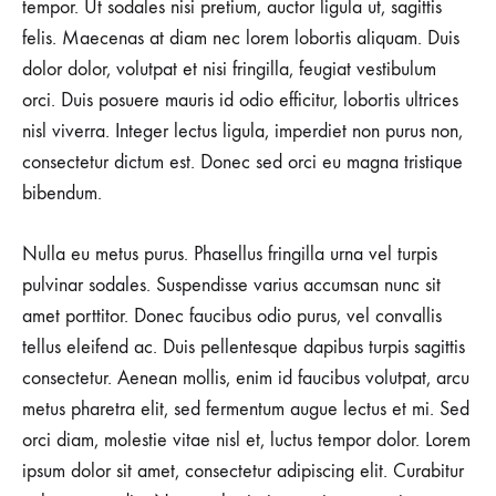
tempor. Ut sodales nisi pretium, auctor ligula ut, sagittis
felis. Maecenas at diam nec lorem lobortis aliquam. Duis
dolor dolor, volutpat et nisi fringilla, feugiat vestibulum
orci. Duis posuere mauris id odio efficitur, lobortis ultrices
nisl viverra. Integer lectus ligula, imperdiet non purus non,
consectetur dictum est. Donec sed orci eu magna tristique
bibendum.
Nulla eu metus purus. Phasellus fringilla urna vel turpis
pulvinar sodales. Suspendisse varius accumsan nunc sit
amet porttitor. Donec faucibus odio purus, vel convallis
tellus eleifend ac. Duis pellentesque dapibus turpis sagittis
consectetur. Aenean mollis, enim id faucibus volutpat, arcu
metus pharetra elit, sed fermentum augue lectus et mi. Sed
orci diam, molestie vitae nisl et, luctus tempor dolor. Lorem
ipsum dolor sit amet, consectetur adipiscing elit. Curabitur