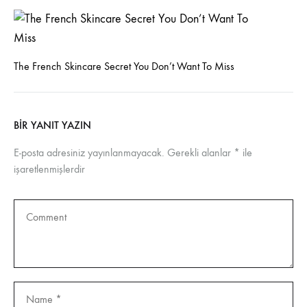
The French Skincare Secret You Don’t Want To Miss
BIR YANIT YAZIN
E-posta adresiniz yayınlanmayacak.
Gerekli alanlar
*
ile
işaretlenmişlerdir