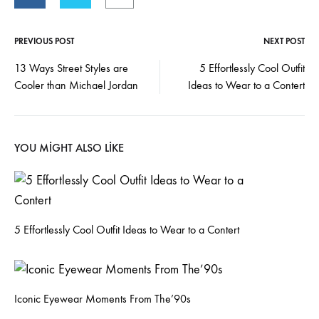
PREVIOUS POST
NEXT POST
Post
13 Ways Street Styles are
5 Effortlessly Cool Outfit
Cooler than Michael Jordan
Ideas to Wear to a Contert
navigation
YOU MIGHT ALSO LIKE
5 Effortlessly Cool Outfit Ideas to Wear to a Contert
Iconic Eyewear Moments From The’90s